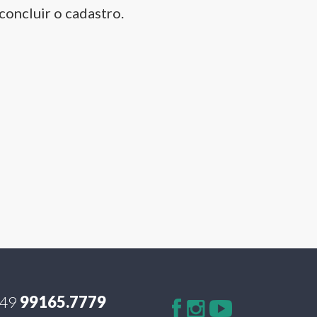
concluir o cadastro.
49
99165.7779