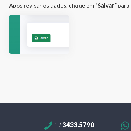
Após revisar os dados, clique em
“Salvar”
para 
49
3433.5790