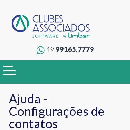
49
99165.7779
Toggle
navigation
Ajuda -
Configurações de
contatos