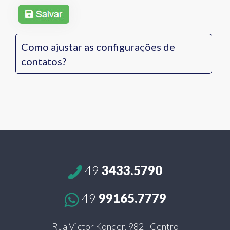
Como ajustar as configurações de
contatos?
49
3433.5790
49
99165.7779
Rua Victor Konder, 982 - Centro