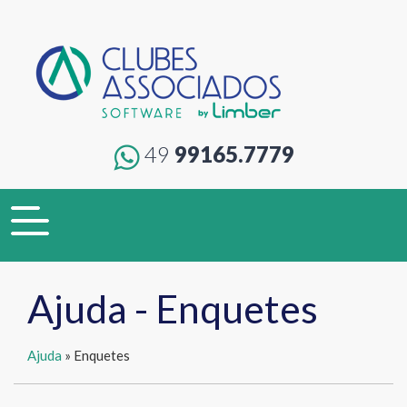
49
99165.7779
Toggle
navigation
Ajuda - Enquetes
Ajuda
» Enquetes