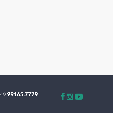
49
99165.7779