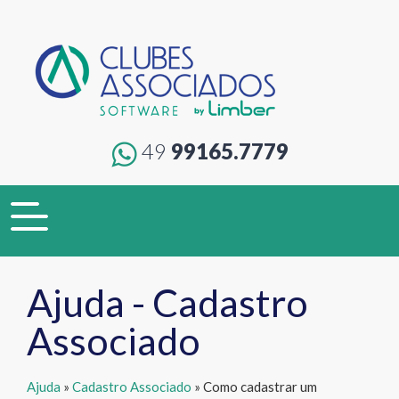
49
99165.7779
Toggle
navigation
Ajuda - Cadastro
Associado
Ajuda
»
Cadastro Associado
» Como cadastrar um