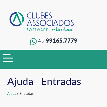
49
99165.7779
Toggle
navigation
Ajuda - Entradas
Ajuda
» Entradas