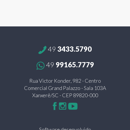
49
3433.5790
49
99165.7779
Rua Victor Konder, 982 - Centro
Comercial Grand Palazzo - Sala 103A
Xanxerê/SC - CEP 89820-000
Software desenvolvido