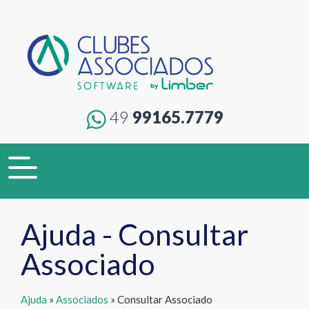
49
99165.7779
Toggle
navigation
Ajuda - Consultar
Associado
Ajuda
»
Associados
» Consultar Associado